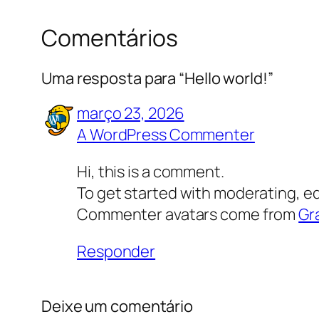
Comentários
Uma resposta para “Hello world!”
março 23, 2026
A WordPress Commenter
Hi, this is a comment.
To get started with moderating, e
Commenter avatars come from
Gr
Responder
Deixe um comentário