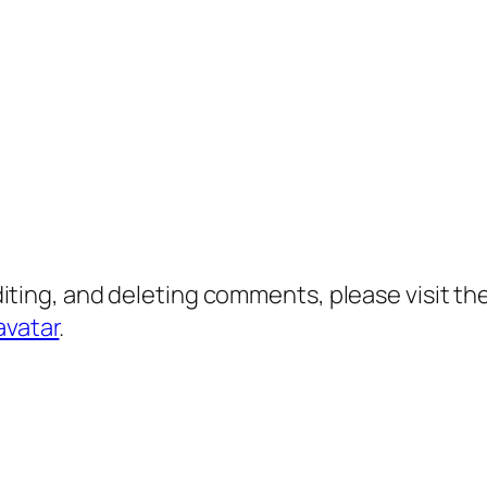
diting, and deleting comments, please visit 
avatar
.