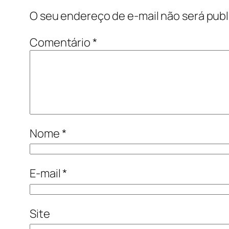
O seu endereço de e-mail não será publ
Comentário
*
Nome
*
E-mail
*
Site