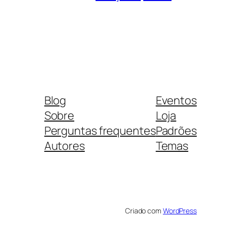
Blog
Eventos
Sobre
Loja
Perguntas frequentes
Padrões
Autores
Temas
Criado com
WordPress