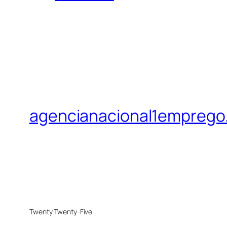
agencianacional1emprego
Twenty Twenty-Five