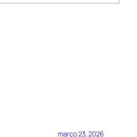
março 23, 2026